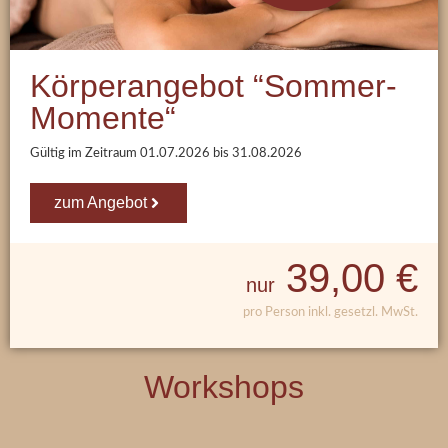
Körperangebot “Sommer-
Momente“
Gültig im Zeitraum
01.07.2026
bis
31.08.2026
zum Angebot
39,00 €
nur
pro Person inkl. gesetzl. MwSt.
Workshops