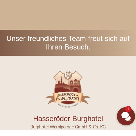
Unser freundliches Team freut sich auf
Ihren Besuch.
1
Hasseröder Burghotel
Burghotel Wernigerode GmbH & Co. KG
Langer Stieg 62