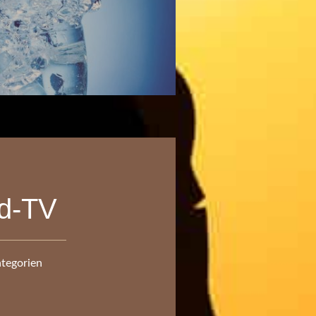
ld-TV
ategorien