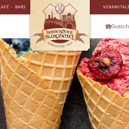
AFÉ · BARS
VERANSTALT
Gutsch