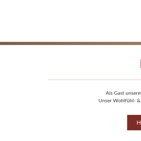
Als Gast unsere
Unser Wohlfühl- & E
H