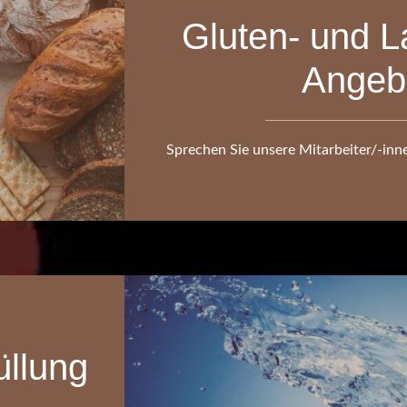
Gluten- und L
Angeb
Sprechen Sie unsere Mitarbeiter/-inn
üllung