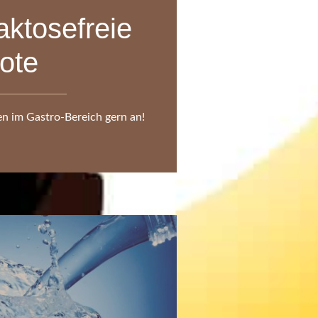
aktosefreie
ote
en im Gastro-Bereich gern an!