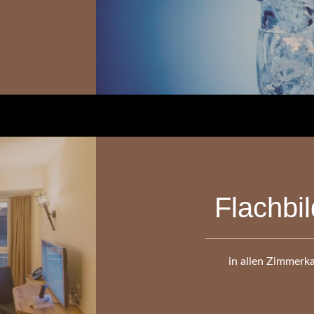
Flachbi
in allen Zimmerk