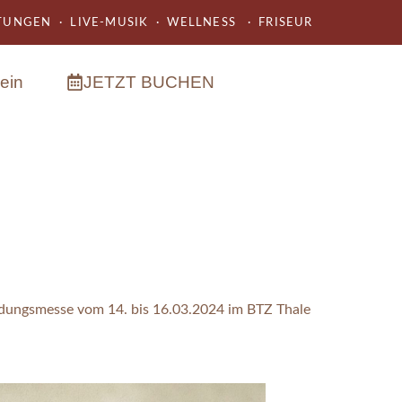
UNGEN · LIVE-MUSIK · WELLNESS · FRISEUR
ein
JETZT BUCHEN
ldungsmesse vom 14. bis 16.03.2024 im BTZ Thale