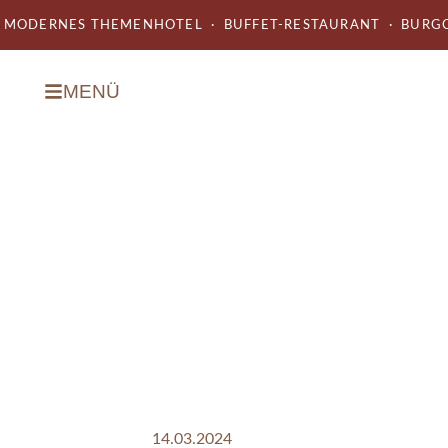
MODERNES THEMENHOTEL · BUFFET-RESTAURANT · BURGC
MENÜ
14.03.2024