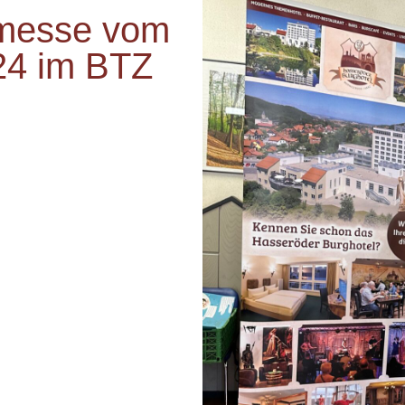
smesse vom
024 im BTZ