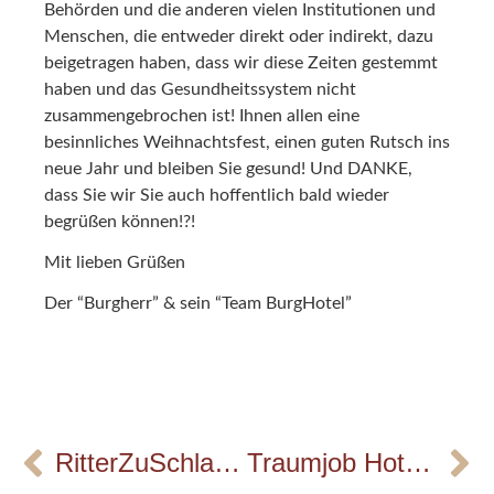
Behörden und die anderen vielen Institutionen und
Menschen, die entweder direkt oder indirekt, dazu
beigetragen haben, dass wir diese Zeiten gestemmt
haben und das Gesundheitssystem nicht
zusammengebrochen ist! Ihnen allen eine
besinnliches Weihnachtsfest, einen guten Rutsch ins
neue Jahr und bleiben Sie gesund! Und DANKE,
dass Sie wir Sie auch hoffentlich bald wieder
begrüßen können!?!
Mit lieben Grüßen
Der “Burgherr” & sein “Team BurgHotel”
RitterZuSchlag 2021
Traumjob Hotel – Gespräche für Deine Zukunft