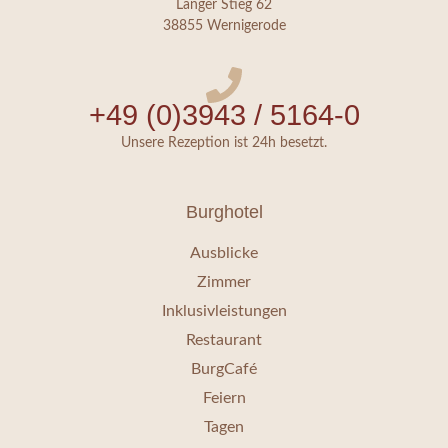
Langer Stieg 62
38855 Wernigerode
+49 (0)3943 / 5164-0
Unsere Rezeption ist 24h besetzt.
Burghotel
Ausblicke
Zimmer
Inklusivleistungen
Restaurant
BurgCafé
Feiern
Tagen