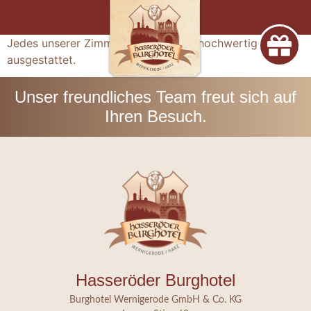
dem Zimmer?
Jedes unserer Zimmer ist mit einem hochwertigen Fön
ausgestattet.
Unser freundliches Team freut sich auf
Ihren Besuch.
Hasseröder Burghotel
Burghotel Wernigerode GmbH & Co. KG