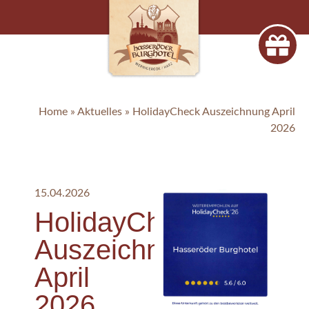
Home
»
Aktuelles
»
HolidayCheck Auszeichnung April
2026
15.04.2026
HolidayCheck
Auszeichnung
April
2026