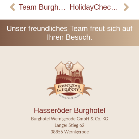
Team Burghotel begrüßt seine 8 neuen AZUBI’s!
HolidayCheck Auszeichnung April 2025
Unser freundliches Team freut sich auf
Ihren Besuch.
Hasseröder Burghotel
Burghotel Wernigerode GmbH & Co. KG
Langer Stieg 62
38855 Wernigerode