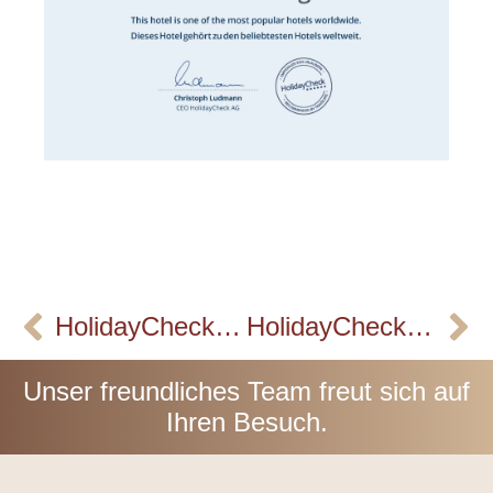
HolidayCheck Auszeichnung April 2023
HolidayCheck 2023 Auszeichnung
Unser freundliches Team freut sich auf
Ihren Besuch.