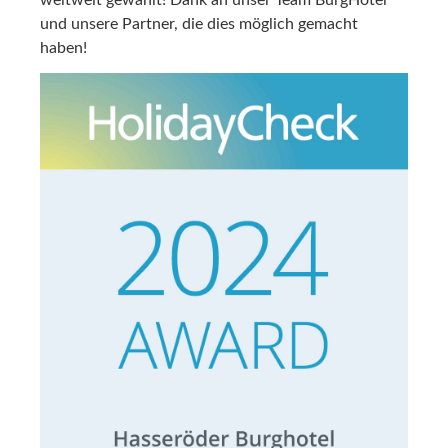
weltweit gewählt! Dank an unser Team BurgHotel
und unsere Partner, die dies möglich gemacht
haben!