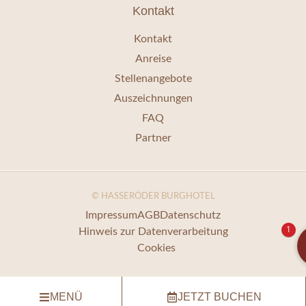
Kontakt
Kontakt
Anreise
Stellenangebote
Auszeichnungen
FAQ
Partner
© HASSERÖDER BURGHOTEL
Impressum
AGB
Datenschutz
1
Hinweis zur Datenverarbeitung
Cookies
MENÜ
JETZT BUCHEN