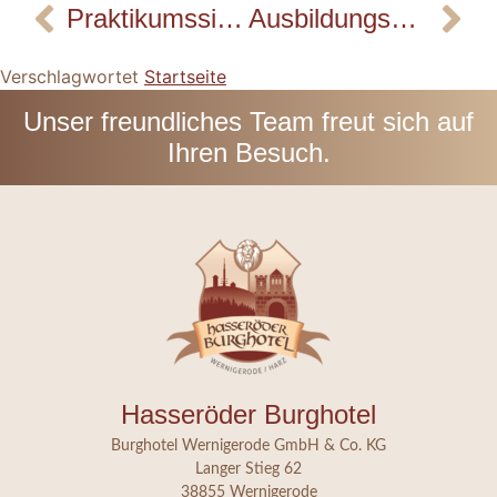
Praktikumssiegel 2024 / 2025
Ausbildungsmesse Ganztagsschule Burgbreite
Verschlagwortet
Startseite
Unser freundliches Team freut sich auf
Ihren Besuch.
Hasseröder Burghotel
Burghotel Wernigerode GmbH & Co. KG
Langer Stieg 62
38855 Wernigerode