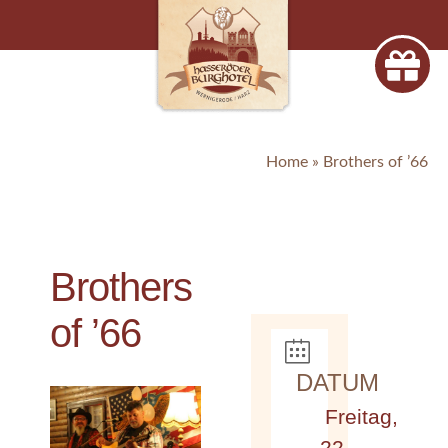
Home
»
Brothers of ’66
Brothers
of ’66
DATUM
Freitag,
22.