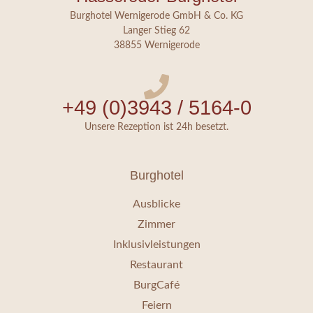
Burghotel Wernigerode GmbH & Co. KG
Langer Stieg 62
38855 Wernigerode
+49 (0)3943 / 5164-0
Unsere Rezeption ist 24h besetzt.
Burghotel
Ausblicke
Zimmer
Inklusivleistungen
Restaurant
BurgCafé
Feiern