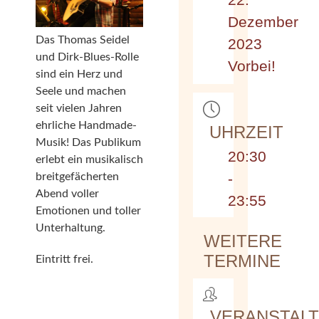
Dezember
Das Thomas Seidel
2023
und Dirk-Blues-Rolle
Vorbei!
sind ein Herz und
Seele und machen
seit vielen Jahren
ehrliche Handmade-
UHRZEIT
Musik! Das Publikum
20:30
erlebt ein musikalisch
-
breitgefächerten
Abend voller
23:55
Emotionen und toller
Unterhaltung.
WEITERE
TERMINE
Eintritt frei.
VERANSTAL