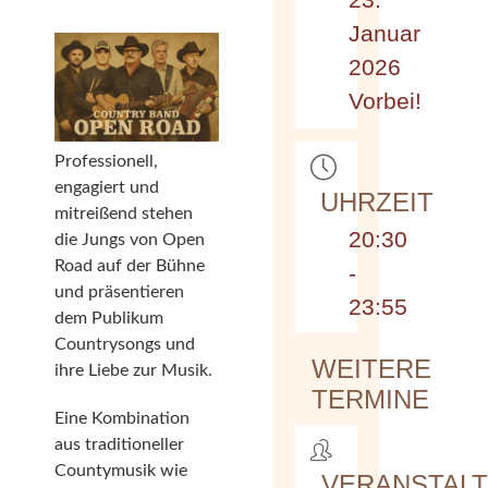
Januar
2026
Vorbei!
Professionell,
engagiert und
UHRZEIT
mitreißend stehen
20:30
die Jungs von Open
Road auf der Bühne
-
und präsentieren
23:55
dem Publikum
Countrysongs und
WEITERE
ihre Liebe zur Musik.
TERMINE
Eine Kombination
aus traditioneller
Countymusik wie
VERANSTAL