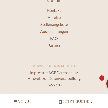
Kontakt
Kontakt
Anreise
Stellenangebote
Auszeichnungen
FAQ
Partner
© HASSERÖDER BURGHOTEL
Impressum
AGB
Datenschutz
1
Hinweis zur Datenverarbeitung
Cookies
MENÜ
JETZT BUCHEN