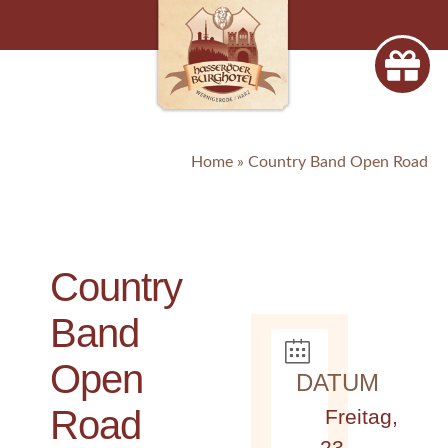
Home
»
Country Band Open Road
Country
Band
Open
DATUM
Road
Freitag,
23.