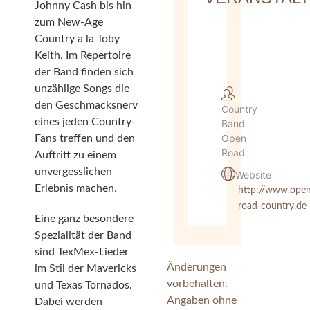
Johnny Cash bis hin
zum New-Age
Country a la Toby
Keith. Im Repertoire
der Band finden sich
unzählige Songs die
den Geschmacksnerv
Country
eines jeden Country-
Band
Open
Fans treffen und den
Road
Auftritt zu einem
unvergesslichen
Website
Erlebnis machen.
http://www.ope
road-country.de
Eine ganz besondere
Spezialität der Band
sind TexMex-Lieder
Änderungen
im Stil der Mavericks
vorbehalten.
und Texas Tornados.
Angaben ohne
Dabei werden