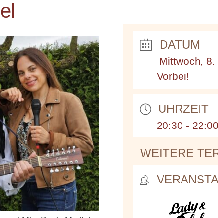
el
DATUM
Mittwoch, 8.
Vorbei!
UHRZEIT
20:30 - 22:0
WEITERE TE
VERANSTA