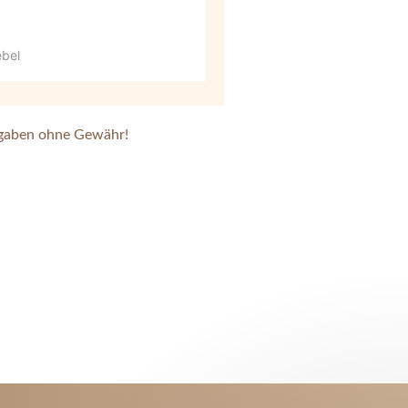
ebel
gaben ohne Gewähr!