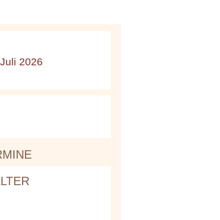
 Juli 2026
0
RMINE
LTER