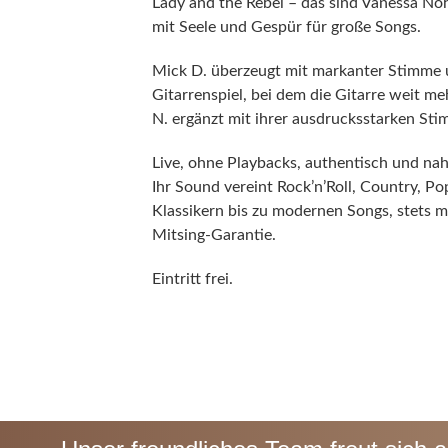
Lady and the Rebel – das sind Vanessa Nö
mit Seele und Gespür für große Songs.
Mick D. überzeugt mit markanter Stimme 
Gitarrenspiel, bei dem die Gitarre weit meh
N. ergänzt mit ihrer ausdrucksstarken Sti
Live, ohne Playbacks, authentisch und nah
Ihr Sound vereint Rock’n’Roll, Country, P
Klassikern bis zu modernen Songs, stets m
Mitsing-Garantie.
Eintritt frei.