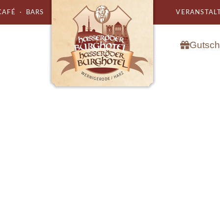
AFÉ · BARS
VERANSTALT
Gutsch