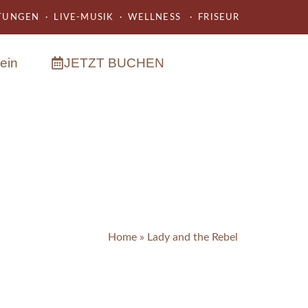
UNGEN · LIVE-MUSIK · WELLNESS · FRISEUR
ein
JETZT BUCHEN
Home
»
Lady and the Rebel