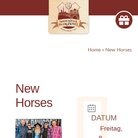
Home
»
New Horses
New
Horses
DATUM
Freitag,
8.