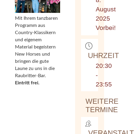
August
2025
Mit Ihrem tanzbaren
Programm aus
Vorbei!
Country-Klassikern
und eigenem
Material begeistern
UHRZEIT
New Horses und
bringen die gute
20:30
Laune zu uns in die
-
Raubritter-Bar.
Eintritt frei.
23:55
WEITERE
TERMINE
VERANSTAL