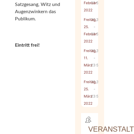
Februar
23:55
Satzgesang, Witz und
2022
Augenzwinkern das
Publikum.
Freitag,
20:30
25.
-
Februar
23:55
2022
Eintritt frei!
Freitag,
20:30
11.
-
März
23:55
2022
Freitag,
20:30
25.
-
März
23:55
2022
VERANSTAL