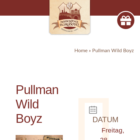
Home
»
Pullman Wild Boyz
Pullman
Wild
Boyz
DATUM
Freitag,
28.