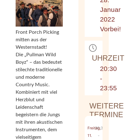
Januar
2022
Vorbei!
Front Porch Picking
mitten aus der
Westernstadt!
Die „Pullman Wild
UHRZEIT
Boyz“ – das bedeutet
20:30
stilechte traditionelle
-
und moderne
Country Music.
23:55
Kombiniert mit viel
Herzblut und
WEITERE
Leidenschaft
TERMINE
begeistern die Jungs
mit ihren akustischen
Freitag,
20:30
Instrumenten, dem
11.
-
vielseitigem