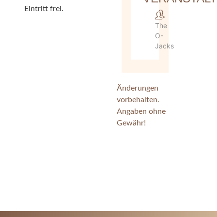
Eintritt frei.
The
O-
Jacks
Änderungen
vorbehalten.
Angaben ohne
Gewähr!