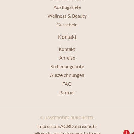
Ausflugsziele
Wellness & Beauty
Gutschein
Kontakt
Kontakt
Anreise
Stellenangebote
Auszeichnungen
FAQ
Partner
© HASSERÖDER BURGHOTEL
Impressum
AGB
Datenschutz
1
Hinweis zur Datenverarbeitung