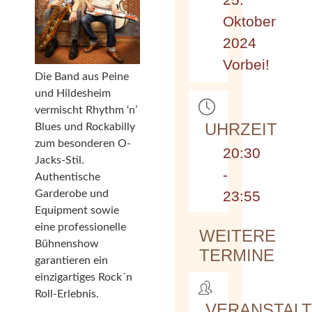
Oktober
2024
Vorbei!
Die Band aus Peine
und Hildesheim
vermischt Rhythm ‘n’
UHRZEIT
Blues und Rockabilly
zum besonderen O-
20:30
Jacks-Stil.
-
Authentische
Garderobe und
23:55
Equipment sowie
eine professionelle
WEITERE
Bühnenshow
TERMINE
garantieren ein
einzigartiges Rock´n
Roll-Erlebnis.
VERANSTAL