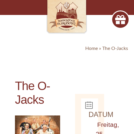
Home
»
The O-Jacks
The O-
Jacks
DATUM
Freitag,
25.