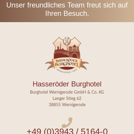
Unser freundliches Team freut sich auf
Ihren Besuch.
Hasseröder Burghotel
Burghotel Wernigerode GmbH & Co. KG
Langer Stieg 62
38855 Wernigerode
+49 (0)3943 / 5164-0