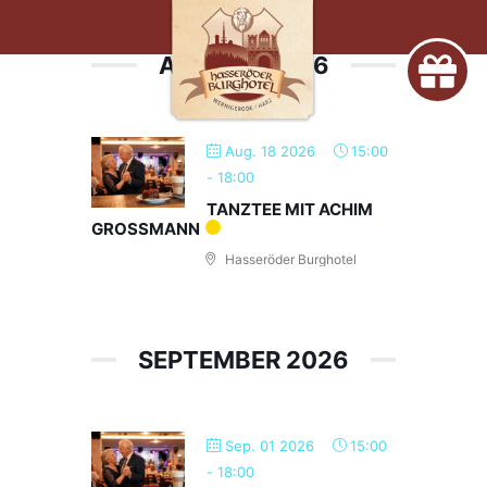
AUGUST 2026
Aug. 18 2026
15:00
-
18:00
TANZTEE MIT ACHIM
GROSSMANN
Hasseröder Burghotel
SEPTEMBER 2026
Sep. 01 2026
15:00
-
18:00