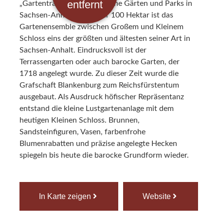
entfernt
„Gartenträumen – Historische Gärten und Parks in
Sachsen-Anhalt“. Mit über 100 Hektar ist das
Gartenensemble zwischen Großem und Kleinem
Schloss eins der größten und ältesten seiner Art in
Sachsen-Anhalt. Eindrucksvoll ist der
Terrassengarten oder auch barocke Garten, der
1718 angelegt wurde. Zu dieser Zeit wurde die
Grafschaft Blankenburg zum Reichsfürstentum
ausgebaut. Als Ausdruck höfischer Repräsentanz
entstand die kleine Lustgartenanlage mit dem
heutigen Kleinen Schloss. Brunnen,
Sandsteinfiguren, Vasen, farbenfrohe
Blumenrabatten und präzise angelegte Hecken
spiegeln bis heute die barocke Grundform wieder.
In Karte zeigen
Website