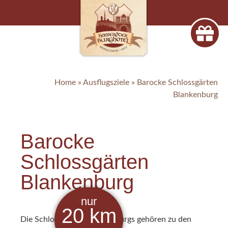
Home
»
Ausflugsziele
»
Barocke Schlossgärten
Blankenburg
Barocke
Schlossgärten
Blankenburg
nur
20
km
Die Schlossgärten Blankenburgs gehören zu den