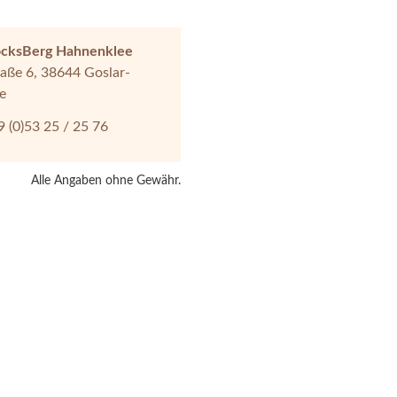
ocksBerg Hahnenklee
aße 6, 38644 Goslar-
e
9 (0)53 25 / 25 76
Alle Angaben ohne Gewähr.