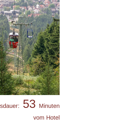
53
tsdauer:
Minuten
vom Hotel