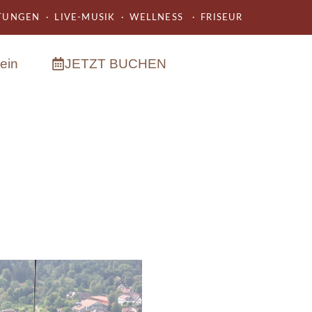
UNGEN · LIVE-MUSIK · WELLNESS · FRISEUR
ein
JETZT BUCHEN