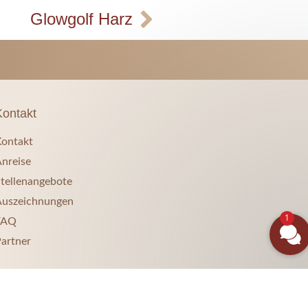
Glowgolf Harz
Kontakt
ontakt
nreise
tellenangebote
uszeichnungen
1
FAQ
artner