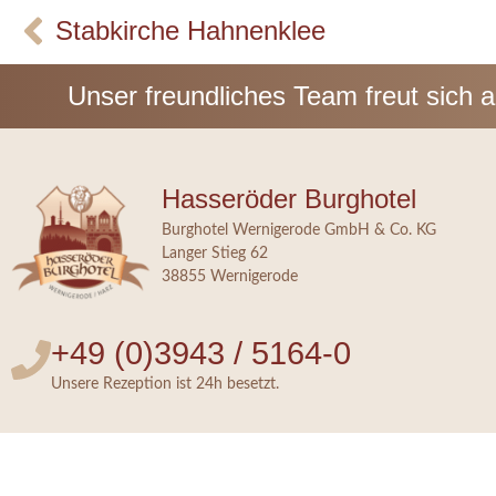
Stabkirche Hahnenklee
Unser freundliches Team freut sich 
Hasseröder Burghotel
Burghotel Wernigerode GmbH & Co. KG
Langer Stieg 62
38855 Wernigerode
+49 (0)3943 / 5164-0
Unsere Rezeption ist 24h besetzt.