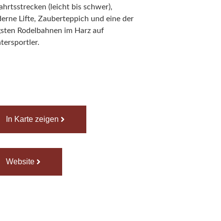
hrtsstrecken (leicht bis schwer),
erne Lifte, Zauberteppich und eine der
gsten Rodelbahnen im Harz auf
tersportler.
In Karte zeigen
Website