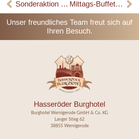
Sonderaktion im „Burg-Cafè“
Mittags-Buffet Aktionsangebot
Unser freundliches Team freut sich auf
Ihren Besuch.
Hasseröder Burghotel
Burghotel Wernigerode GmbH & Co. KG
Langer Stieg 62
38855 Wernigerode