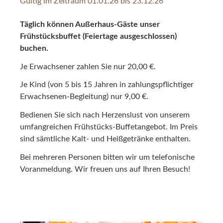
Gültig im Zeitraum
01.01.26
bis
23.12.26
Täglich können Außerhaus-Gäste unser
Frühstücksbuffet (Feiertage ausgeschlossen)
buchen.
Je Erwachsener zahlen Sie nur 20,00 €.
Je Kind (von 5 bis 15 Jahren in zahlungspflichtiger
Erwachsenen-Begleitung) nur 9,00 €.
Bedienen Sie sich nach Herzenslust von unserem
umfangreichen Frühstücks-Buffetangebot. Im Preis
sind sämtliche Kalt- und Heißgetränke enthalten.
Bei mehreren Personen bitten wir um telefonische
Voranmeldung. Wir freuen uns auf Ihren Besuch!