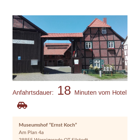
18
Anfahrtsdauer:
Minuten vom Hotel
Museumshof “Ernst Koch”
Am Plan 4a
38855 Wernigerode OT Silstedt